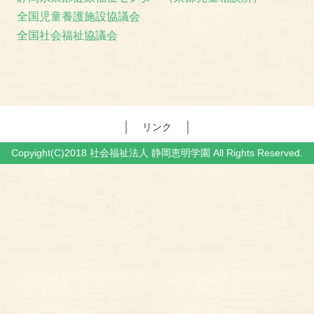
全国児童養護施設協議会
全国社会福祉協議会
リンク
Copyight(C)2018 社会福祉法人 静岡恵明学園 All Rights Reserved.